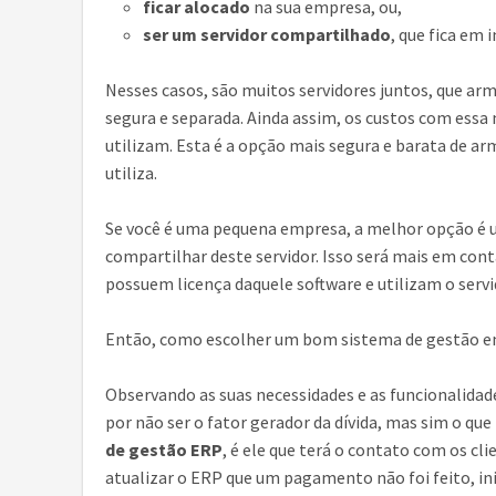
ficar alocado
na sua empresa, ou,
ser um servidor compartilhado
, que fica em 
Nesses casos, são muitos servidores juntos, que 
segura e separada. Ainda assim, os custos com essa
utilizam. Esta é a opção mais segura e barata de a
utiliza.
Se você é uma pequena empresa, a melhor opção é u
compartilhar deste servidor. Isso será mais em cont
possuem licença daquele software e utilizam o servi
Então, como escolher um bom sistema de gestão e
Observando as suas necessidades e as funcionalida
por não ser o fator gerador da dívida, mas sim o que
de gestão ERP
, é ele que terá o contato com os cl
atualizar o ERP que um pagamento não foi feito, in