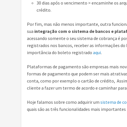
30 dias após o vencimento > encaminhe os arqu
crédito.
Por fim, mas não menos importante, outra funcion
sua
integração com o sistema de bancos e plat
acessando somente o seu sistema de cobrança é poss
registrados nos bancos, receber as informações do 
importância do boleto registrado
aqui
.
Plataformas de pagamento são empresas mais nova
formas de pagamento que podem ser mais atrativas 
conta, como por exemplo o cartão de crédito, Assi
cliente a fazer um termo de acordo e caminhar par
Hoje falamos sobre como adquirir um
sistema de c
quais são as três funcionalidades mais importantes 