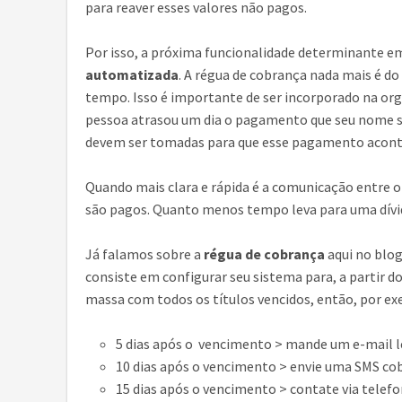
para reaver esses valores não pagos.
Por isso, a próxima funcionalidade determinante 
automatizada
. A régua de cobrança nada mais é d
tempo. Isso é importante de ser incorporado na orga
pessoa atrasou um dia o pagamento que seu nome s
devem ser tomadas para que esse pagamento aconte
Quando mais clara e rápida é a comunicação entre o 
são pagos. Quanto menos tempo leva para uma dívid
Já falamos sobre a
régua de cobrança
aqui no blog
consiste em configurar seu sistema para, a partir
massa com todos os títulos vencidos, então, por e
5 dias após o vencimento > mande um e-mail 
10 dias após o vencimento > envie uma SMS co
15 dias após o vencimento > contate via telef