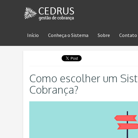
Início
Conheça o Sistema
Sobre
Contato
Como escolher um Sis
Cobrança?