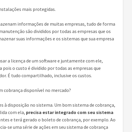
instalações mais protegidas.
armazenam informações de muitas empresas, tudo de forma
 manutenção são divididos por todas as empresas que os
rmazenar suas informações e os sistemas que sua empresa
sar a licença de um software e juntamente com ele,
a pois o custo é dividido por todas as empresas que
dor. É tudo compartilhado, inclusive os custos.
m cobrança disponível no mercado?
des à disposição no sistema. Um bom sistema de cobrança,
 lida com ela,
precisa estar integrado com seu sistema
ientes e terá gerado o boleto de cobrança, por exemplo. Ao
icia-se uma série de ações em seu sistema de cobrança