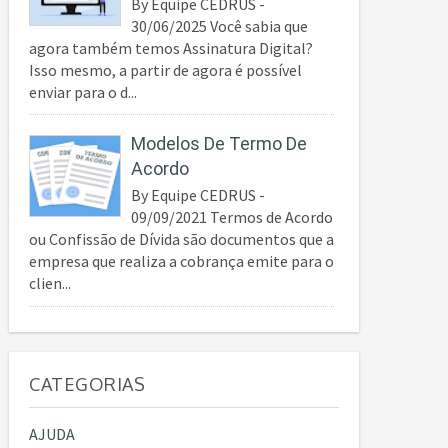
By Equipe CEDRUS -
30/06/2025 Você sabia que
agora também temos Assinatura Digital?
Isso mesmo, a partir de agora é possível
enviar para o d...
Modelos De Termo De
Acordo
By Equipe CEDRUS -
09/09/2021 Termos de Acordo
ou Confissão de Dívida são documentos que a
empresa que realiza a cobrança emite para o
clien...
CATEGORIAS
AJUDA