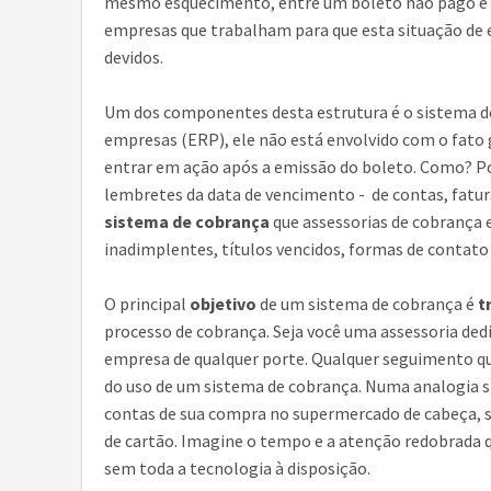
mesmo esquecimento, entre um boleto não pago e o 
empresas que trabalham para que esta situação de 
devidos.
Um dos componentes desta estrutura é o sistema de
empresas (ERP), ele não está envolvido com o fato
entrar em ação após a emissão do boleto. Como? Po
lembretes da data de vencimento - de contas, fatur
sistema de cobrança
que assessorias de cobrança 
inadimplentes, títulos vencidos, formas de contato
O principal
objetivo
de um sistema de cobrança é
t
processo de cobrança. Seja você uma assessoria dedi
empresa de qualquer porte. Qualquer seguimento que
do uso de um sistema de cobrança. Numa analogia si
contas de sua compra no supermercado de cabeça, se
de cartão. Imagine o tempo e a atenção redobrada q
sem toda a tecnologia à disposição.