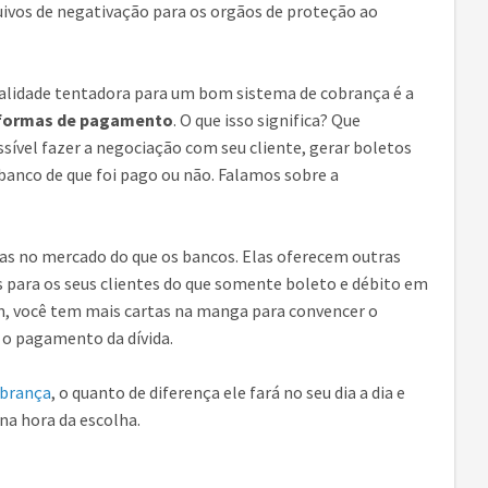
ivos de negativação para os orgãos de proteção ao
alidade tentadora para um bom sistema de cobrança é a
aformas de pagamento
. O que isso significa? Que
ível fazer a negociação com seu cliente, gerar boletos
banco de que foi pago ou não. Falamos sobre a
s no mercado do que os bancos. Elas oferecem outras
para os seus clientes do que somente boleto e débito em
m, você tem mais cartas na manga para convencer o
a o pagamento da dívida.
obrança
, o quanto de diferença ele fará no seu dia a dia e
na hora da escolha.