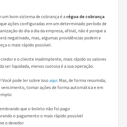
em um bom sistema de cobrança é a
régua de cobrança
o que ações configuradas em um determinado período de
nização do dia a dia da empresa, afinal, não é porque a
erá negativado, mas, algumas providências podem e
ça o mais rápido possível.
credor e o cliente inadimplente, mais rápido os valores
a ser liquidada, menos custosa é a sua operação.
! Você pode ler sobre isso
aqui
. Mas, de forma resumida,
 do vencimento, tomar ações de forma automática e em
xemplo:
lembrando que o boleto não foi pago
brando o pagamento o mais rápido possível
one o devedor