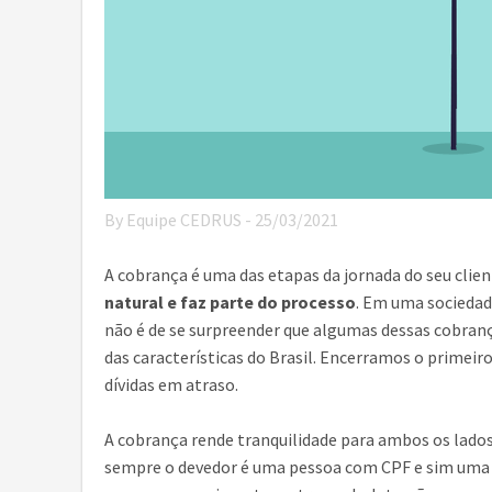
By Equipe CEDRUS - 25/03/2021
A cobrança é uma das etapas da jornada do seu cli
natural e faz parte do processo
. Em uma sociedad
não é de se surpreender que algumas dessas cobran
das características do Brasil. Encerramos o primei
dívidas em atraso.
A cobrança rende tranquilidade para ambos os lados
sempre o devedor é uma pessoa com CPF e sim uma 