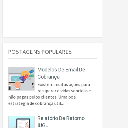
POSTAGENS POPULARES
Modelos De Email De
Cobrança
Existem muitas ações para
recuperar dívidas vencidas e
não pagas pelos clientes. Uma boa
estratégia de cobrança util...
Relatório De Retorno
IUGU