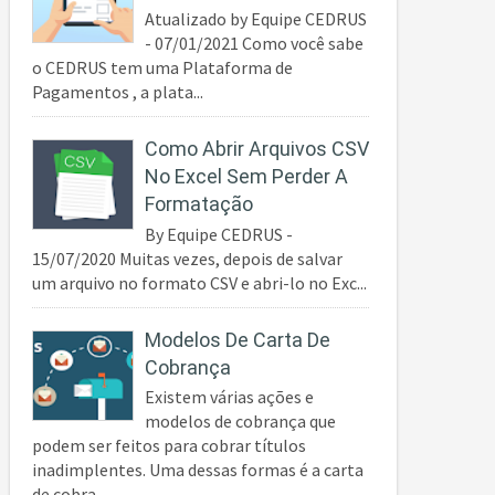
Atualizado by Equipe CEDRUS
- 07/01/2021 Como você sabe
o CEDRUS tem uma Plataforma de
Pagamentos , a plata...
Como Abrir Arquivos CSV
No Excel Sem Perder A
Formatação
By Equipe CEDRUS -
15/07/2020 Muitas vezes, depois de salvar
um arquivo no formato CSV e abri-lo no Exc...
Modelos De Carta De
Cobrança
Existem várias ações e
modelos de cobrança que
podem ser feitos para cobrar títulos
inadimplentes. Uma dessas formas é a carta
de cobra...