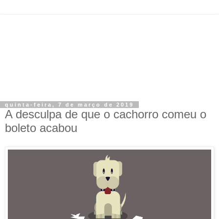
quinta-feira, 7 de março de 2019
A desculpa de que o cachorro comeu o
boleto acabou