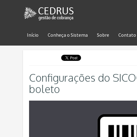
Início
Conheça o Sistema
Sobre
Contato
Configurações do SIC
boleto