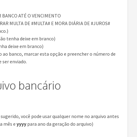
R BANCO ATÉ O VENCIMENTO
RAR MULTA DE #MULTA# E MORA DIÁRIA DE #JUROS#
co.)
 não tenha deixe em branco)
enha deixe em branco)
sto ao banco, marcar esta opção e preencher o número de
 ser enviado.
ivo bancário
ugerido, você pode usar qualquer nome no arquivo antes
a mês e
yyyy
para ano da geração do arquivo)