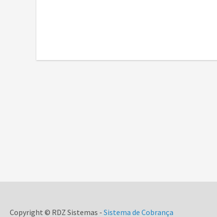
Copyright © RDZ Sistemas -
Sistema de Cobrança