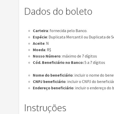
Dados do boleto
Carteira
: fornecida pelo Banco.
Espécie
: Duplicata Mercantil ou Duplicata de S
Aceite
: N
Moeda
: R$
Nosso Número
: máximo de 7 dígitos
Cód. Beneficiário no Banco:
5 a 7 dígitos
Nome do beneficiário
: incluir o nome do bene
CNPJ beneficiário
: incluir o CNPJ do beneficiá
Endereço beneficiário
: incluir o endereço do 
Instruções