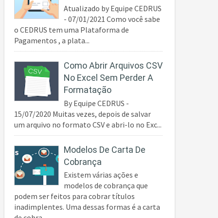
Atualizado by Equipe CEDRUS
- 07/01/2021 Como você sabe
o CEDRUS tem uma Plataforma de
Pagamentos , a plata...
Como Abrir Arquivos CSV
No Excel Sem Perder A
Formatação
By Equipe CEDRUS -
15/07/2020 Muitas vezes, depois de salvar
um arquivo no formato CSV e abri-lo no Exc...
Modelos De Carta De
Cobrança
Existem várias ações e
modelos de cobrança que
podem ser feitos para cobrar títulos
inadimplentes. Uma dessas formas é a carta
de cobra...