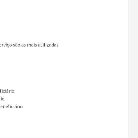
erviço são as mais utilizadas.
ficiário
rio
beneficiário