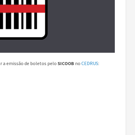
r a emissão de boletos pelo
SICOOB
no
CEDRUS
: