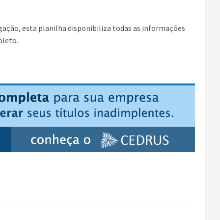
ação, esta planilha disponibiliza todas as informações
oleto.