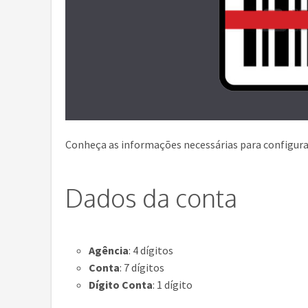
Conheça as informações necessárias para configura
Dados da conta
Agência
: 4 dígitos
Conta
: 7 dígitos
Dígito Conta
: 1 dígito