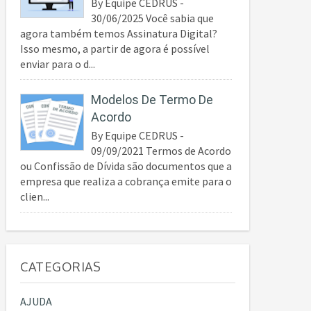
By Equipe CEDRUS -
30/06/2025 Você sabia que
agora também temos Assinatura Digital?
Isso mesmo, a partir de agora é possível
enviar para o d...
Modelos De Termo De
Acordo
By Equipe CEDRUS -
09/09/2021 Termos de Acordo
ou Confissão de Dívida são documentos que a
empresa que realiza a cobrança emite para o
clien...
CATEGORIAS
AJUDA