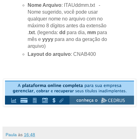
Nome Arquivo
: ITAUddmm.txt -
Nome sugerido, você pode usar
qualquer nome no arquivo com no
máximo 8 dígitos antes da extensão
.
txt
. (legenda:
dd
para dia,
mm
para
mês e
yyyy
para ano da geração do
arquivo)
Layout do arquivo
: CNAB400
Paula
às
16:48