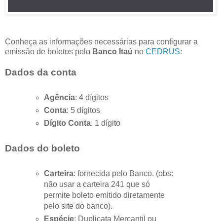
Conheça as informações necessárias para configurar a
emissão de boletos pelo
Banco Itaú
no
CEDRUS
:
Dados da conta
Agência
: 4 dígitos
Conta
: 5 dígitos
Dígito Conta
: 1 dígito
Dados do boleto
Carteira
: fornecida pelo Banco. (obs:
não usar a carteira 241 que só
permite boleto emitido diretamente
pelo site do banco).
Espécie
: Duplicata Mercantil ou